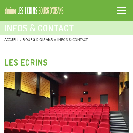
INFOS & CONTACT
ACCUEIL
»
BOURG D’OISANS
»
INFOS & CONTACT
LES ECRINS