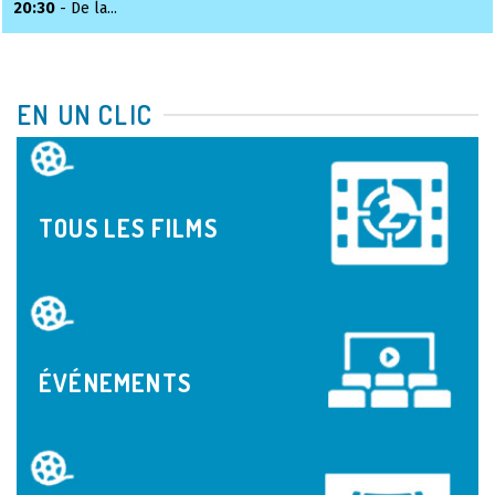
20:30
- De la...
EN UN CLIC
TOUS LES FILMS
ÉVÉNEMENTS