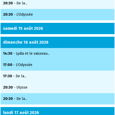
20:30
- De la...
20:30
- L'Odyssée
samedi 15 août 2026
dimanche 16 août 2026
14:30
- Lydia et le vaisseau...
17:00
- L'Odyssée
17:30
- De la...
20:30
- Ulysse
20:30
- De la...
lundi 17 août 2026