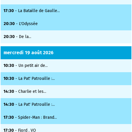
17:30
- La Bataille de Gaulle...
20:30
- L'Odyssée
20:30
- De la...
mercredi 19 août 2026
10:30
- Un petit air de...
10:30
- La Pat' Patrouille :...
14:30
- Charlie et les...
14:30
- La Pat' Patrouille :...
17:30
- Spider-Man : Brand...
17:30
- Fjord . VO