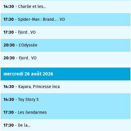
14:30
- Charlie et les...
17:30
- Spider-Man : Brand... . VO
17:30
- Fjord . VO
20:30
- L'Odyssée
20:30
- Fjord . VO
mercredi 26 août 2026
14:30
- Kayara, Princesse inca
14:30
- Toy Story 5
17:30
- Les Gendarmes
17:30
- De la...