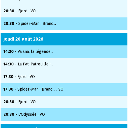
20:30
- Fjord . VO
20:30
- Spider-Man : Brand...
jeudi 20 août 2026
14:30
- Vaiana, la légende...
14:30
- La Pat' Patrouille :...
17:30
- Fjord . VO
17:30
- Spider-Man : Brand... . VO
20:30
- Fjord . VO
20:30
- L'Odyssée . VO