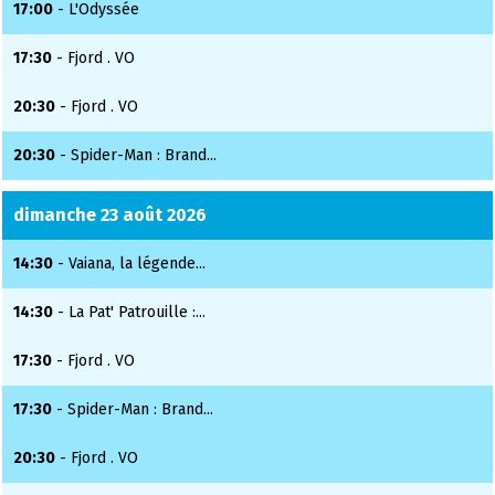
17:00
- L'Odyssée
17:30
- Fjord . VO
20:30
- Fjord . VO
20:30
- Spider-Man : Brand...
dimanche 23 août 2026
14:30
- Vaiana, la légende...
14:30
- La Pat' Patrouille :...
17:30
- Fjord . VO
17:30
- Spider-Man : Brand...
20:30
- Fjord . VO