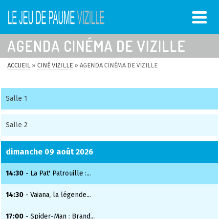
AGENDA CINÉMA DE VIZILLE
ACCUEIL
»
CINÉ VIZILLE
»
AGENDA CINÉMA DE VIZILLE
Salle 1
Salle 2
dimanche 09 août 2026
14:30
- La Pat' Patrouille :...
14:30
- Vaiana, la légende...
17:00
- Spider-Man : Brand...