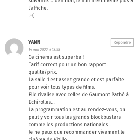
suivante…. ben non, le film n’est même plus à
l’affiche.
:=(
YANN
Répondre
14 mai 2022 à 13:58
Ce cinéma est superbe !
Tarif correct pour un bon rapport
qualité/prix.
La salle 1 est assez grande et est parfaite
pour voir tous types de films.
Elle rivalise avec celles de Gaumont Pathé à
Echirolles…
La programmation est au rendez-vous, on
peut y voir tous les grands blockbusters
comme les productions nationales !
Je ne peux que recommander vivement le
cinéma de Vizille.