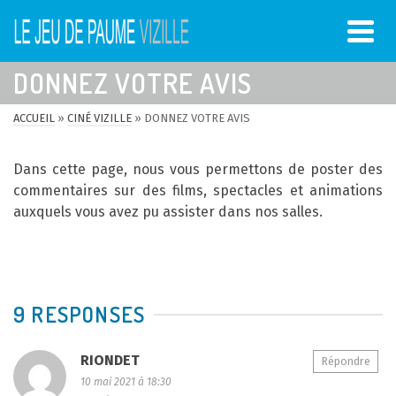
DONNEZ VOTRE AVIS
ACCUEIL
»
CINÉ VIZILLE
»
DONNEZ VOTRE AVIS
Dans cette page, nous vous permettons de poster des
commentaires sur des films, spectacles et animations
auxquels vous avez pu assister dans nos salles.
9 RESPONSES
RIONDET
Répondre
10 mai 2021 à 18:30