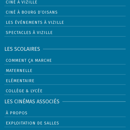
CINÉ À VIZILLE
CINÉ À BOURG D’OISANS
LES ÉVÉNEMENTS À VIZILLE
SPECTACLES À VIZILLE
LES SCOLAIRES
COMMENT ÇA MARCHE
MATERNELLE
ELÉMENTAIRE
COLLÈGE & LYCÉE
LES CINÉMAS ASSOCIÉS
À PROPOS
EXPLOITATION DE SALLES