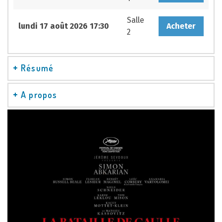
Salle
lundi 17 août 2026 17:30
Acheter
2
Résumé
A propos