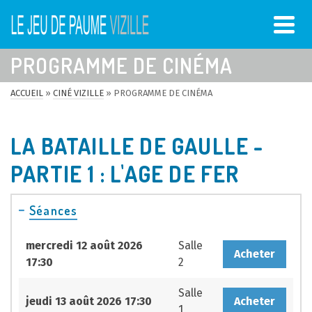
PROGRAMME DE CINÉMA
ACCUEIL
»
CINÉ VIZILLE
»
PROGRAMME DE CINÉMA
LA BATAILLE DE GAULLE -
PARTIE 1 : L'AGE DE FER
Séances
mercredi 12 août 2026
Salle
Acheter
17:30
2
Salle
jeudi 13 août 2026 17:30
Acheter
1