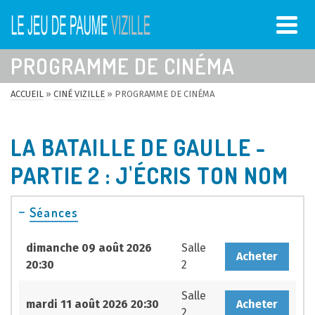
PROGRAMME DE CINÉMA
ACCUEIL
»
CINÉ VIZILLE
»
PROGRAMME DE CINÉMA
LA BATAILLE DE GAULLE -
PARTIE 2 : J'ÉCRIS TON NOM
Séances
dimanche 09 août 2026
Salle
Acheter
20:30
2
Salle
mardi 11 août 2026 20:30
Acheter
2