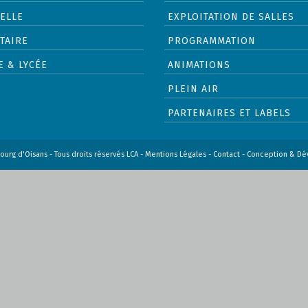
ELLE
EXPLOITATION DE SALLES
TAIRE
PROGRAMMATION
E & LYCÉE
ANIMATIONS
PLEIN AIR
PARTENAIRES ET LABELS
ourg d'Oisans - Tous droits réservés LCA -
Mentions Légales
-
Contact
- Conception & D