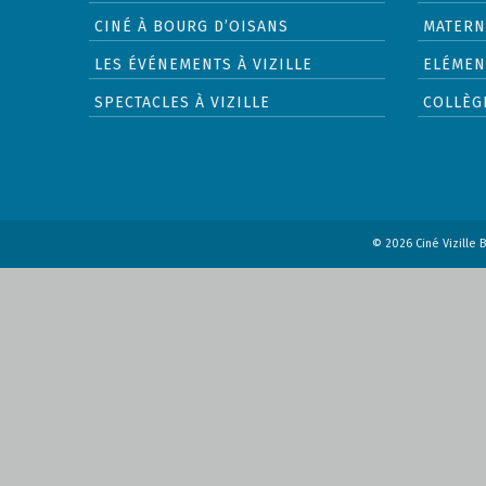
CINÉ À BOURG D’OISANS
MATERN
LES ÉVÉNEMENTS À VIZILLE
ELÉMEN
SPECTACLES À VIZILLE
COLLÈG
© 2026 Ciné Vizille B