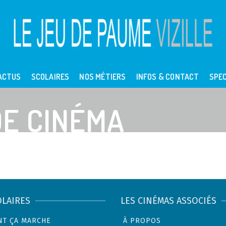
ACTUS
SCOLAIRES
NOS MÉTIERS
INFOS & CONTACT
SPEC
E CINÉMA
OLAIRES
LES CINÉMAS ASSOCIÉS
T ÇA MARCHE
À PROPOS