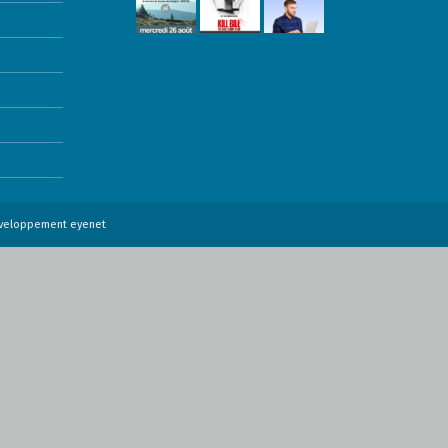
éveloppement
eyenet