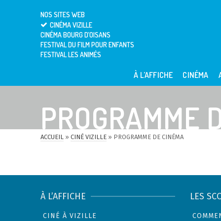
NOS SITES WEB
CINÉMA VIZILLE
CINÉMA BOURG D’OISANS
FESTIVAL DU FILM POUR ENFANTS
FESTIVAL LES ANIMÉS
À L’AFFICHE
CINÉMA
PROGRAMME D
ACCUEIL
»
CINÉ VIZILLE
»
PROGRAMME DE CINÉMA
À L’AFFICHE
LES SC
CINÉ À VIZILLE
COMMEN