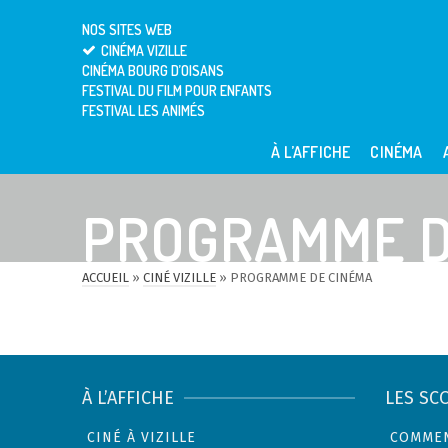
NOS SITES WEB
CINÉMA VIZILLE
CINÉMA BOURG D’OISANS
FESTIVAL DU FILM POUR ENFANTS
FESTIVAL LES ANIMÉS
À L’AFFICHE
CINÉMA
PROGRAMME D
ACCUEIL
»
CINÉ VIZILLE
»
PROGRAMME DE CINÉMA
À L’AFFICHE
LES SC
CINÉ À VIZILLE
COMMEN