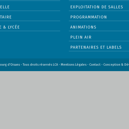
ELLE
EXPLOITATION DE SALLES
TAIRE
PROGRAMMATION
E & LYCÉE
ANIMATIONS
PLEIN AIR
PARTENAIRES ET LABELS
ourg d'Oisans - Tous droits réservés LCA -
Mentions Légales
-
Contact
- Conception & D