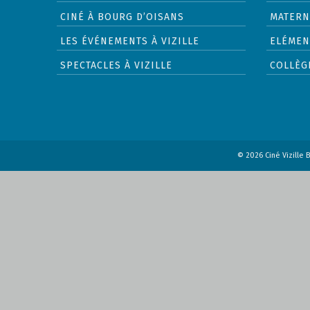
CINÉ À BOURG D’OISANS
MATERN
LES ÉVÉNEMENTS À VIZILLE
ELÉMEN
SPECTACLES À VIZILLE
COLLÈG
© 2026 Ciné Vizille B