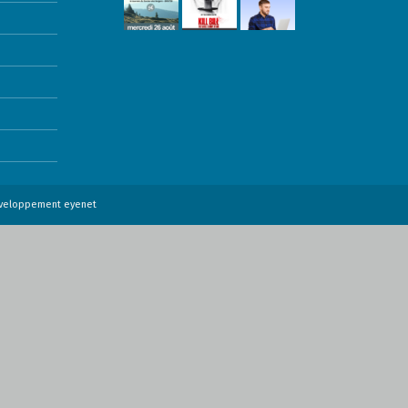
éveloppement
eyenet