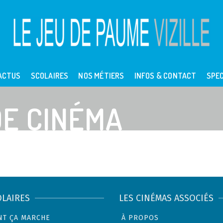
ACTUS
SCOLAIRES
NOS MÉTIERS
INFOS & CONTACT
SPEC
E CINÉMA
OLAIRES
LES CINÉMAS ASSOCIÉS
T ÇA MARCHE
À PROPOS