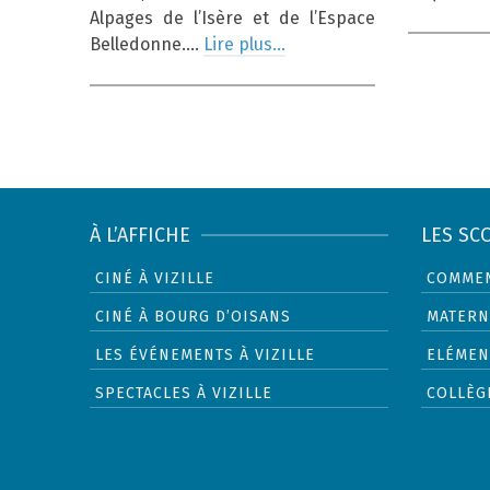
Alpages de l’Isère et de l’Espace
Belledonne.…
Lire plus…
À L’AFFICHE
LES SC
CINÉ À VIZILLE
COMMEN
CINÉ À BOURG D’OISANS
MATERN
LES ÉVÉNEMENTS À VIZILLE
ELÉMEN
SPECTACLES À VIZILLE
COLLÈG