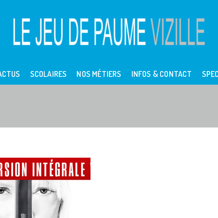
ACTUS
SCOLAIRES
NOS MÉTIERS
INFOS & CONTACT
SPEC