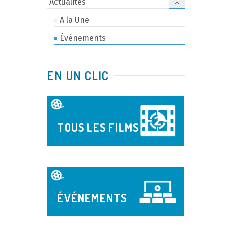
Actualités
A la Une
Événements
EN UN CLIC
TOUS LES FILMS
ÉVÉNEMENTS