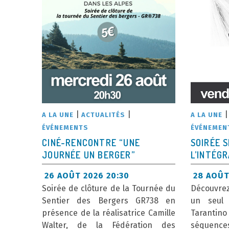
|
|
A LA UNE
ACTUALITÉS
A LA UNE
ÉVÉNEMENTS
ÉVÉNEMEN
CINÉ-RENCONTRE “UNE
SOIRÉE S
JOURNÉE UN BERGER”
L’INTÉGR
26 AOÛT 2026 20:30
28 AOÛT
Soirée de clôture de la Tournée du
Découvrez 
Sentier des Bergers GR738 en
un seul 
présence de la réalisatrice Camille
Tarantin
Walter, de la Fédération des
séquences