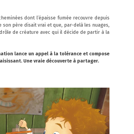
s cheminées dont l’épaisse fumée recouvre depuis
ue son père disait vrai et que, par-delà les nuages,
 drôle de créature avec qui il décide de partir à la
mation lance un appel à la tolérance et compose
t saisissant. Une vraie découverte à partager.