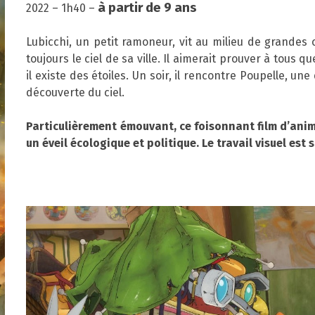
à partir de 9 ans
2022 – 1h40 –
Lubicchi, un petit ramoneur, vit au milieu de grande
toujours le ciel de sa ville. Il aimerait prouver à tous q
il existe des étoiles. Un soir, il rencontre Poupelle, une
découverte du ciel.
Particulièrement émouvant, ce foisonnant film d’ani
un éveil écologique et politique. Le travail visuel es