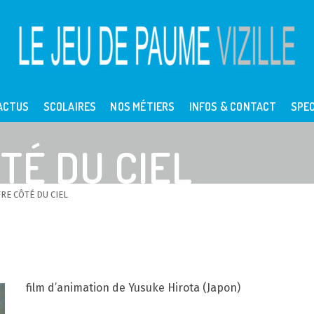
ACTUS
SCOLAIRES
NOS MÉTIERS
INFOS & CONTACT
SPEC
TÉ DU CIEL
TRE CÔTÉ DU CIEL
film d’animation de Yusuke Hirota (Japon)