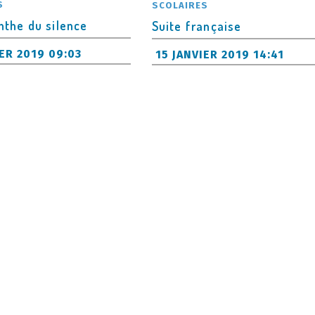
S
SCOLAIRES
nthe du silence
Suite française
IER 2019 09:03
15 JANVIER 2019 14:41