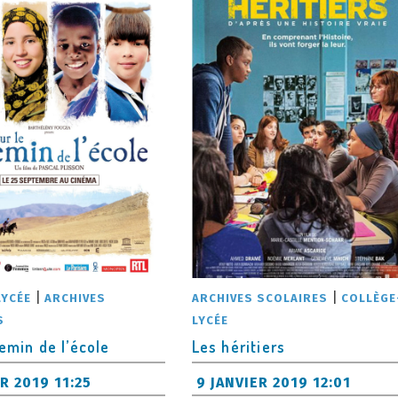
|
|
LYCÉE
ARCHIVES
ARCHIVES SCOLAIRES
COLLÈGE
S
LYCÉE
emin de l’école
Les héritiers
R 2019 11:25
9 JANVIER 2019 12:01