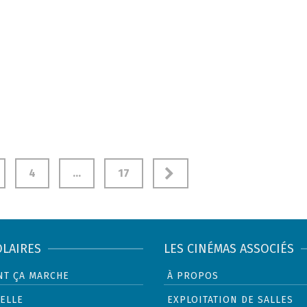
4
…
17
OLAIRES
LES CINÉMAS ASSOCIÉS
T ÇA MARCHE
À PROPOS
ELLE
EXPLOITATION DE SALLES