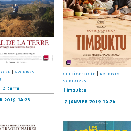
|
LYCÉE
ARCHIVES
|
COLLÈGE-LYCÉE
ARCHIVES
S
SCOLAIRES
 la terre
Timbuktu
R 2019 14:23
7 JANVIER 2019 14:24