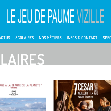
ACTUS
SCOLAIRES
NOS MÉTIERS
INFOS & CONTACT
SPEC
LAIRES