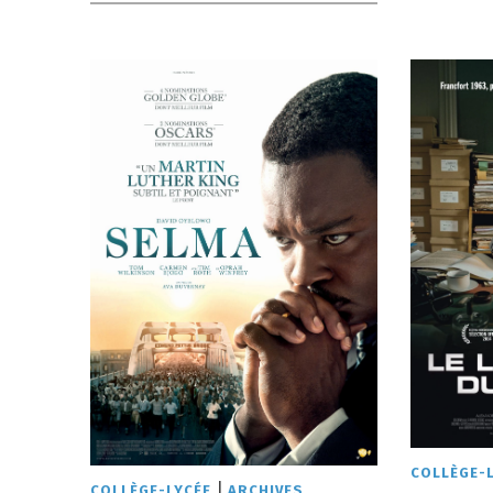
COLLÈGE-
|
COLLÈGE-LYCÉE
ARCHIVES