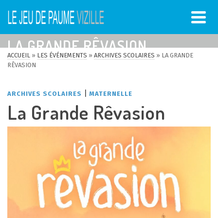
LA GRANDE RÊVASION
ACCUEIL
»
LES ÉVÉNEMENTS
»
ARCHIVES SCOLAIRES
»
LA GRANDE
RÊVASION
|
ARCHIVES SCOLAIRES
MATERNELLE
La Grande Rêvasion