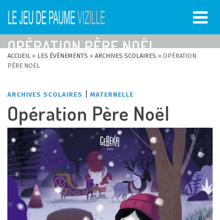
OPÉRATION PÈRE NOËL
ACCUEIL
»
LES ÉVÉNEMENTS
»
ARCHIVES SCOLAIRES
»
OPÉRATION
PÈRE NOËL
|
ARCHIVES SCOLAIRES
MATERNELLE
Opération Père Noël