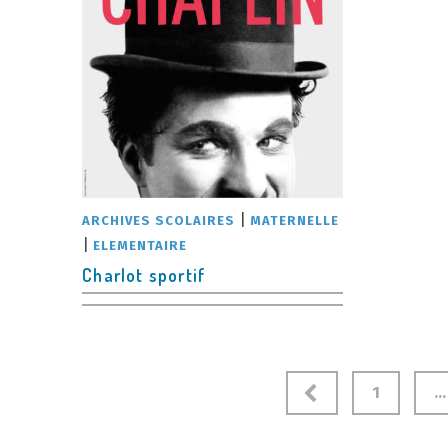
|
ARCHIVES SCOLAIRES
MATERNELLE
|
ELEMENTAIRE
Charlot sportif
Navigation
1
…
des