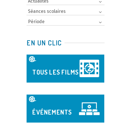
Actualités
Séances scolaires
Période
EN UN CLIC
TOUS LES FILMS
ÉVÉNEMENTS