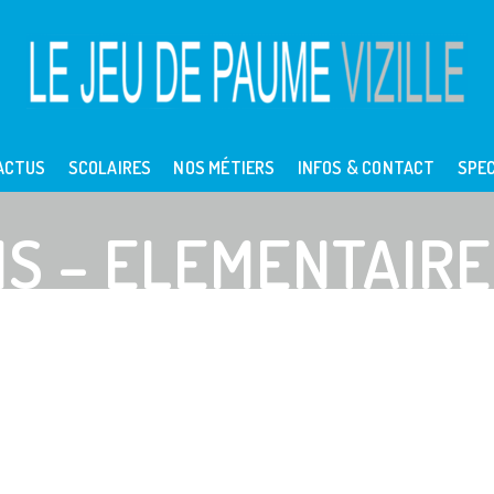
ACTUS
SCOLAIRES
NOS MÉTIERS
INFOS & CONTACT
SPEC
MS – ELEMENTAIRE